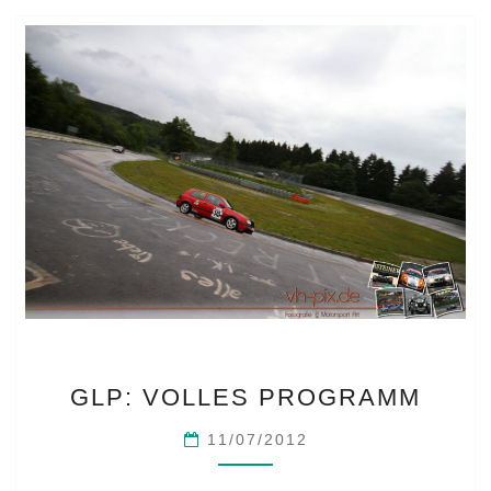
GLP:
GLP: VOLLES PROGRAMM
VOLLES
PROGRAMM
11/07/2012