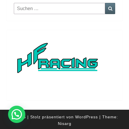
Suchen
Suchen
nach:
Direkter Kontakt
© 2026
|
Stolz präsentiert von
WordPress
|
Theme:
Nisarg