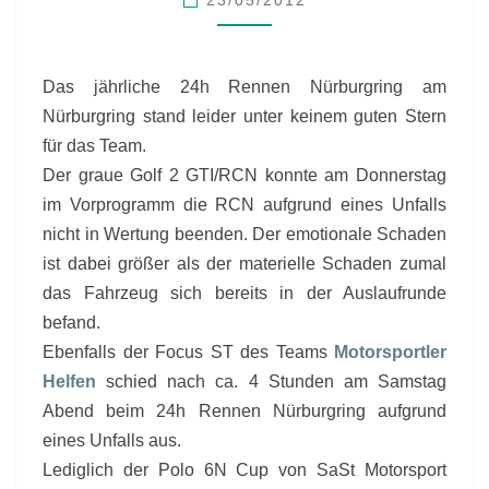
DES
24H-
RENNENS
Das jährliche 24h Rennen Nürburgring am
Nürburgring stand leider unter keinem guten Stern
für das Team.
Der graue Golf 2 GTI/RCN konnte am Donnerstag
im Vorprogramm die RCN aufgrund eines Unfalls
nicht in Wertung beenden. Der emotionale Schaden
ist dabei größer als der materielle Schaden zumal
das Fahrzeug sich bereits in der Auslaufrunde
befand.
Ebenfalls der Focus ST des Teams
Motorsportler
Helfen
schied nach ca. 4 Stunden am Samstag
Abend beim 24h Rennen Nürburgring aufgrund
eines Unfalls aus.
Lediglich der Polo 6N Cup von SaSt Motorsport