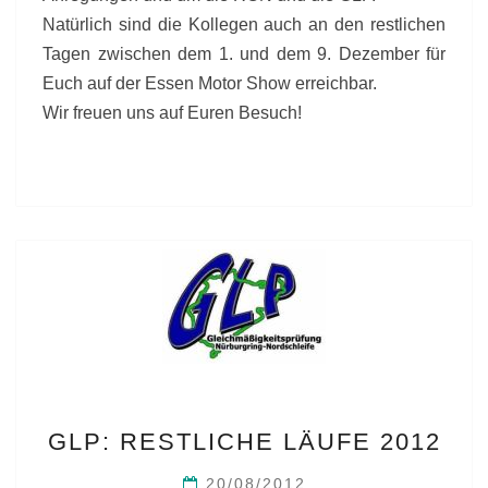
Natürlich sind die Kollegen auch an den restlichen
Tagen zwischen dem 1. und dem 9. Dezember für
Euch auf der Essen Motor Show erreichbar.
Wir freuen uns auf Euren Besuch!
GLP:
GLP: RESTLICHE LÄUFE 2012
RESTLICHE
LÄUFE
20/08/2012