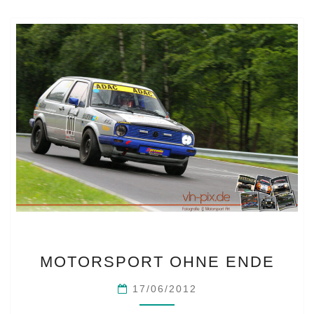
MOTORSPORT
MOTORSPORT OHNE ENDE
OHNE
ENDE
17/06/2012