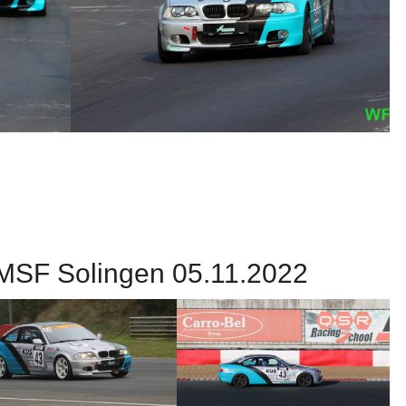
 MSF Solingen 05.11.2022