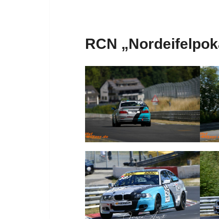
RCN „Nordeifelpok