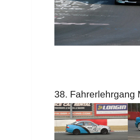
38. Fahrerlehrgang