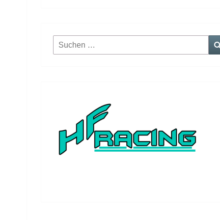
Suchen
nach: