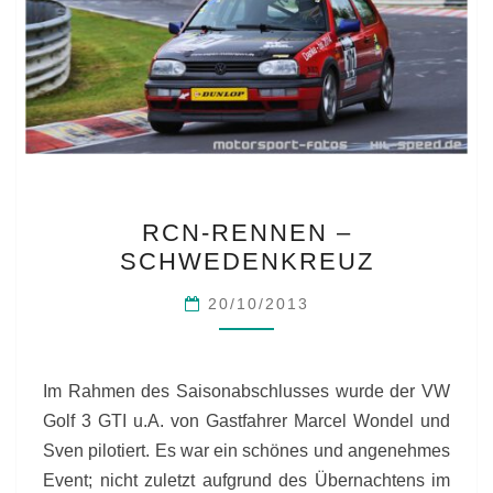
RCN-
RCN-RENNEN –
RENNEN
SCHWEDENKREUZ
–
SCHWEDENKREUZ
20/10/2013
Im Rahmen des Saisonabschlusses wurde der VW
Golf 3 GTI u.A. von Gastfahrer Marcel Wondel und
Sven pilotiert. Es war ein schönes und angenehmes
Event; nicht zuletzt aufgrund des Übernachtens im