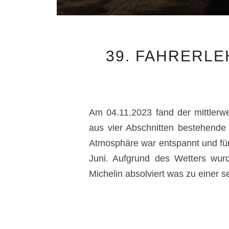
39. FAHRERL
Am 04.11.2023 fand der mittlerw
aus vier Abschnitten bestehend
Atmosphäre war entspannt und fü
Juni. Aufgrund des Wetters wu
Michelin absolviert was zu einer 