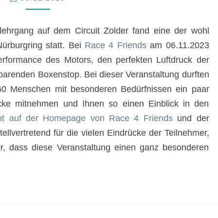
2023
rlehrgang auf dem
Circuit Zolder
fand eine der wohl
Nürburgring
statt. Bei
Race 4 Friends
am 06.11.2023
erformance des Motors, den perfekten Luftdruck der
parenden Boxenstop. Bei dieser Veranstaltung durften
860 Menschen mit besonderen Bedürfnissen ein paar
cke mitnehmen und Ihnen so einen Einblick in den
ht auf der Homepage von Race 4 Friends
und der
ellvertretend für die vielen Eindrücke der Teilnehmer,
r, dass diese Veranstaltung einen ganz besonderen