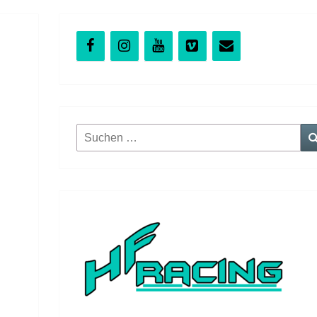
Suchen
nach: