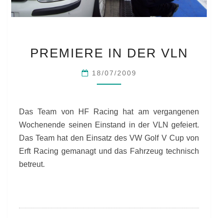
PREMIERE
PREMIERE IN DER VLN
IN
DER
18/07/2009
VLN
Das Team von HF Racing hat am vergangenen
Wochenende seinen Einstand in der VLN gefeiert.
Das Team hat den Einsatz des VW Golf V Cup von
Erft Racing gemanagt und das Fahrzeug technisch
betreut.