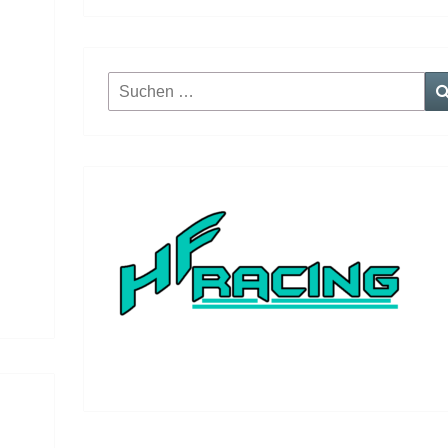
Suchen
nach: